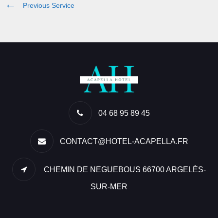
Previous Service
04 68 95 89 45
CONTACT@HOTEL-ACAPELLA.FR
CHEMIN DE NEGUEBOUS 66700 ARGELÈS-
SUR-MER