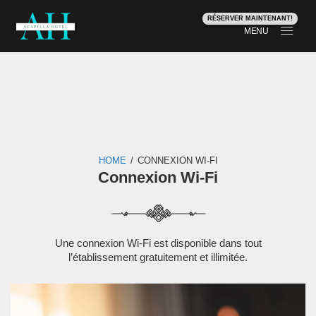
RÉSERVER MAINTENANT!
MENU
Connexion Wi-Fi
HOME
/
CONNEXION WI-FI
Connexion Wi-Fi
Une connexion Wi-Fi est disponible dans tout
l’établissement gratuitement et illimitée.