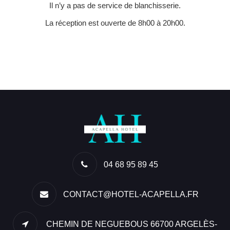
Il n’y a pas de service de blanchisserie.
La réception est ouverte de 8h00 à 20h00.
04 68 95 89 45
CONTACT@HOTEL-ACAPELLA.FR
CHEMIN DE NEGUEBOUS 66700 ARGELÈS-