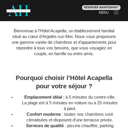
RÉSERVER MAINTENANT!
MENU
Bienvenue à l’Hôtel Acapella, un établissement familial
situé au cœur d’Argelès-sur-Mer. Nous vous proposons
une gamme variée de chambres et d’appartements pour
répondre à tous vos besoins, que vous voyagiez en
Nos chambres à Argelès-sur-Mer
couple, en famille ou entre amis.
– Hôtel Acapella
Pourquoi choisir l’Hôtel Acapella
pour votre séjour ?
Emplacement idéal
: à 5 minutes du centre-ville.
La plage est à 5 minutes en voiture ou à 25 minutes
à pied.
Confort moderne
: toutes nos chambres sont
climatisées et disposent d’une terrasse privée.
Services de qualité
: piscine chauffée, parking